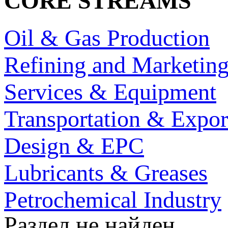
CORE STREAMS
Oil & Gas Production
Refining and Marketin
Services & Equipment
Transportation & Expor
Design & EPC
Lubricants & Greases
Petrochemical Industry
Раздел не найден.