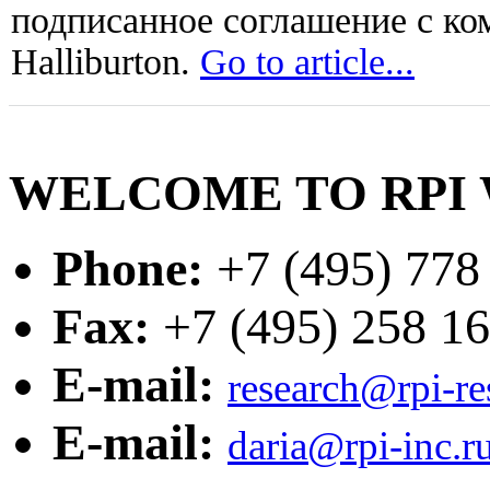
подписанное соглашение с ко
Halliburton.
Go to article...
WELCOME TO RPI 
Phone:
+7 (495) 778
Fax:
+7 (495) 258 16
E-mail:
research@rpi-r
E-mail:
daria@rpi-inc.r